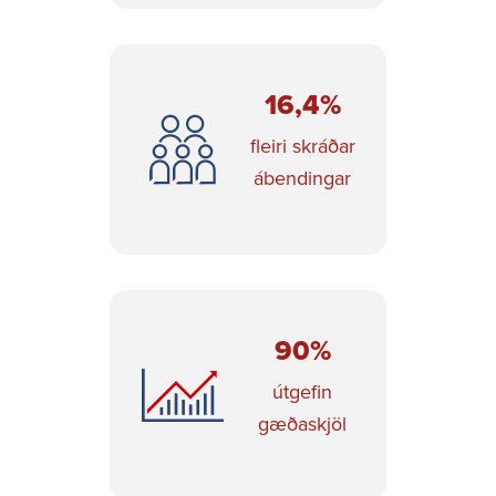
16,4%
fleiri skráðar
ábendingar
90%
útgefin
gæðaskjöl