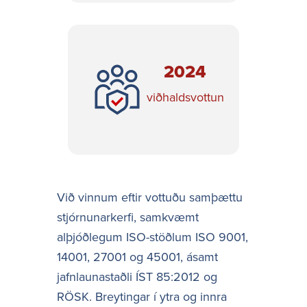
2024
viðhaldsvottun
Við vinnum eftir vottuðu samþættu
stjórnunarkerfi, samkvæmt
alþjóðlegum ISO-stöðlum ISO 9001,
14001, 27001 og 45001, ásamt
jafnlaunastaðli ÍST 85:2012 og
RÖSK. Breytingar í ytra og innra