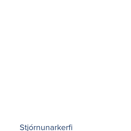
Stjórnunarkerfi