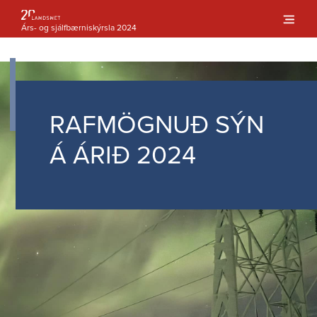
Árs- og sjálfbærniskýrsla 2024
}
RAFMÖGNUÐ SÝN
Á ÁRIÐ 2024